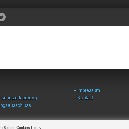
– Impressum
nschutzerklaerung
– Kontakt
ungsausschluss
ro Schien Cookies Policy