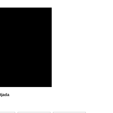
tjada