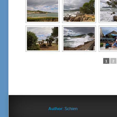
1
2
Author:
Schien