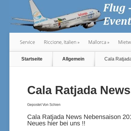
Service
Riccione, Italien
Mallorca
Mietw
Startseite
Allgemein
Cala Ratjad
Cala Ratjada New
Gepostet Von
Schien
Cala Ratjada News Nebensaison 201
Neues hier bei uns !!