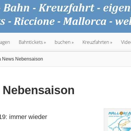
agen
Bahntickets
buchen
Kreuzfahrten
Vide
a News Nebensaison
s Nebensaison
9: immer wieder