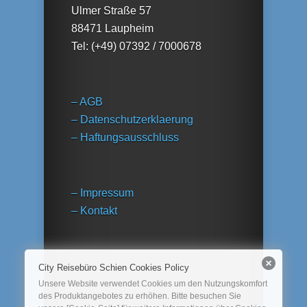
Ulmer Straße 57
88471 Laupheim
Tel: (+49) 07392 / 7000678
– AGB
– Datenschutzerklaerung
– Haftungsausschluss
– Impressum
– Kontakt
City Reisebüro Schien Cookies Policy
Unsere Website verwendet Cookies um den Nutzungskomfort
des Produktangebotes zu erhöhen. Bitte besuchen Sie