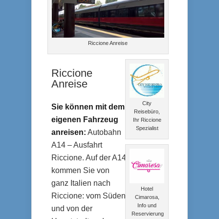
Riccione Anreise
Riccione
Anreise
City
Sie können mit dem
Reisebüro,
eigenen Fahrzeug
Ihr Riccione
Spezialist
anreisen:
Autobahn
A14 – Ausfahrt
Riccione. Auf der A14
kommen Sie von
ganz Italien nach
Hotel
Riccione: vom Süden
Cimarosa,
Info und
und von der
Reservierung