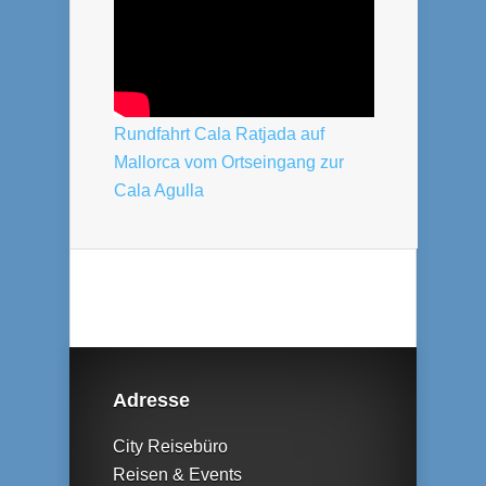
Rundfahrt Cala Ratjada auf
Mallorca vom Ortseingang zur
Cala Agulla
Adresse
City Reisebüro
Reisen & Events