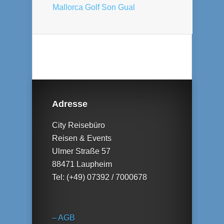
Mallorca Golf Son Gual
Adresse
City Reisebüro
Reisen & Events
Ulmer Straße 57
88471 Laupheim
Tel: (+49) 07392 / 7000678
– AGB