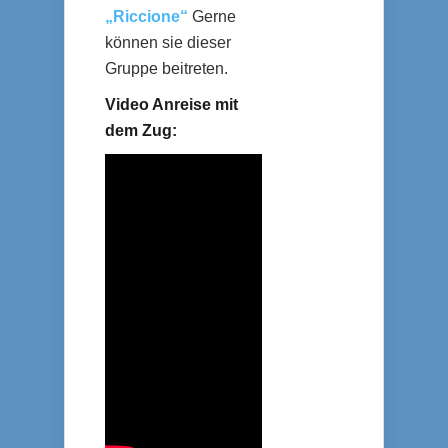
„Riccione“
Gerne
können sie dieser
Gruppe beitreten.
Video Anreise mit
dem Zug: