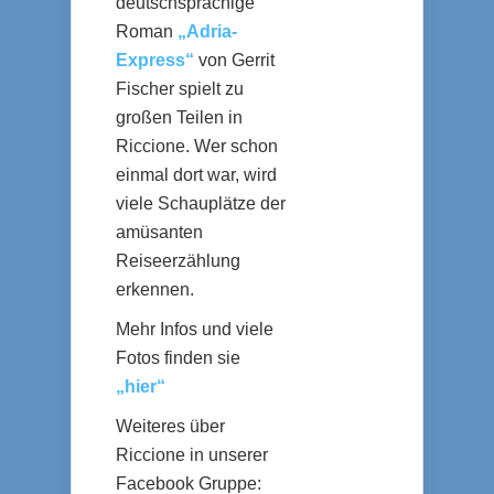
deutschsprachige
Roman
„Adria-
Express“
von Gerrit
Fischer spielt zu
großen Teilen in
Riccione. Wer schon
einmal dort war, wird
viele Schauplätze der
amüsanten
Reiseerzählung
erkennen.
Mehr Infos und viele
Fotos finden sie
„hier“
Weiteres über
Riccione in unserer
Facebook Gruppe: