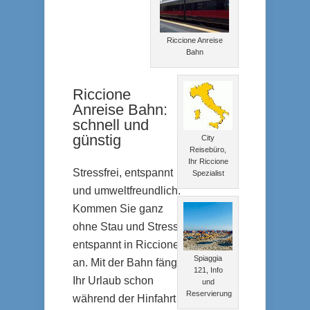
Riccione Anreise
Bahn
Riccione
Anreise Bahn:
schnell und
günstig
City
Reisebüro,
Ihr Riccione
Stressfrei, entspannt
Spezialist
und umweltfreundlich.
Kommen Sie ganz
ohne Stau und Stress
entspannt in Riccione
Spiaggia
an. Mit der Bahn fängt
121, Info
Ihr Urlaub schon
und
Reservierung
während der Hinfahrt