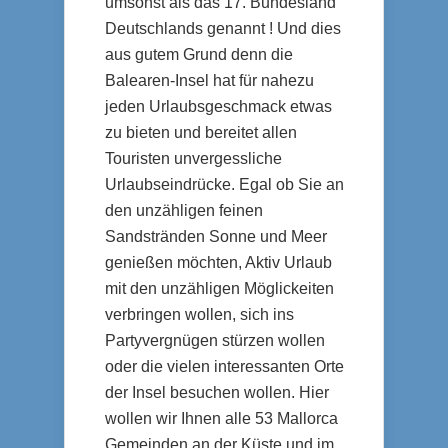
umsonst als das 17. Bundesland
Deutschlands genannt ! Und dies
aus gutem Grund denn die
Balearen-Insel hat für nahezu
jeden Urlaubsgeschmack etwas
zu bieten und bereitet allen
Touristen unvergessliche
Urlaubseindrücke. Egal ob Sie an
den unzähligen feinen
Sandstränden Sonne und Meer
genießen möchten, Aktiv Urlaub
mit den unzähligen Möglickeiten
verbringen wollen, sich ins
Partyvergnügen stürzen wollen
oder die vielen interessanten Orte
der Insel besuchen wollen. Hier
wollen wir Ihnen alle 53 Mallorca
Gemeinden an der Küste und im