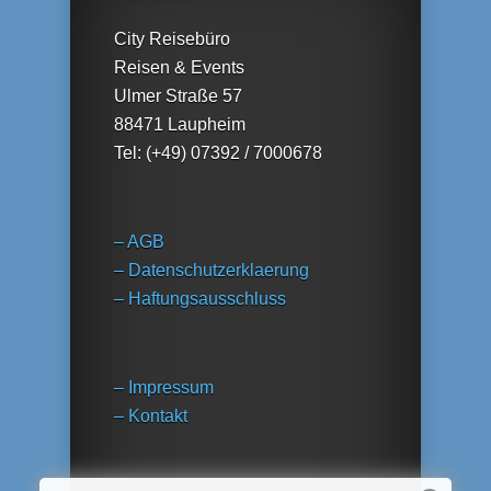
City Reisebüro
Reisen & Events
Ulmer Straße 57
88471 Laupheim
Tel: (+49) 07392 / 7000678
– AGB
– Datenschutzerklaerung
– Haftungsausschluss
– Impressum
– Kontakt