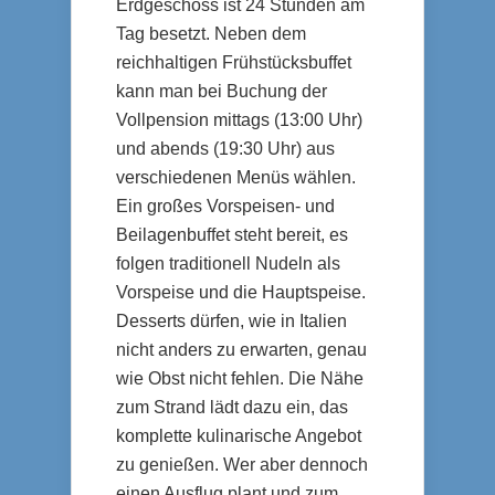
Erdgeschoss ist 24 Stunden am
Tag besetzt. Neben dem
reichhaltigen Frühstücksbuffet
kann man bei Buchung der
Vollpension mittags (13:00 Uhr)
und abends (19:30 Uhr) aus
verschiedenen Menüs wählen.
Ein großes Vorspeisen- und
Beilagenbuffet steht bereit, es
folgen traditionell Nudeln als
Vorspeise und die Hauptspeise.
Desserts dürfen, wie in Italien
nicht anders zu erwarten, genau
wie Obst nicht fehlen. Die Nähe
zum Strand lädt dazu ein, das
komplette kulinarische Angebot
zu genießen. Wer aber dennoch
einen Ausflug plant und zum