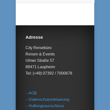
Adresse
City Reisebüro
Reisen & Events
Ulmer Straße 57
88471 Laupheim
Tel: (+49) 07392 / 7000678
– AGB
– Datenschutzerklaerung
– Haftungsausschluss