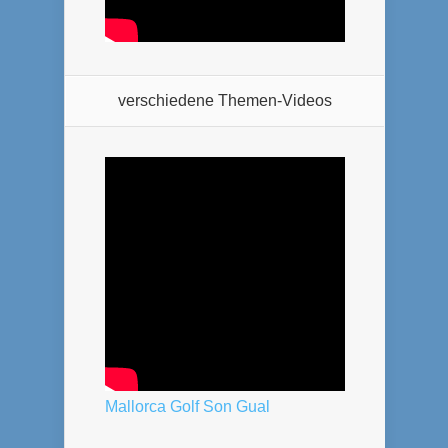
verschiedene Themen-Videos
Mallorca Golf Son Gual