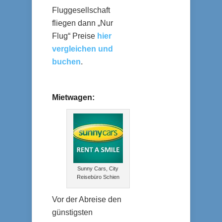
Fluggesellschaft
fliegen dann „Nur
Flug“ Preise
hier
vergleichen und
buchen
.
Mietwagen:
Sunny Cars, City
Reisebüro Schien
Vor der Abreise den
günstigsten