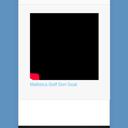
Mallorca Golf Son Gual