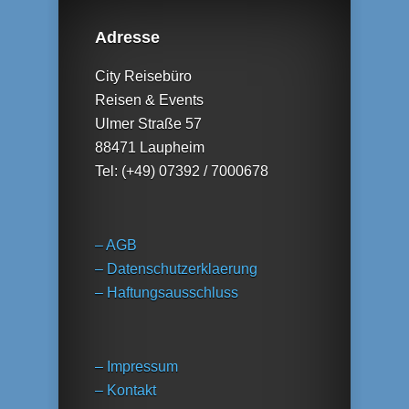
Adresse
City Reisebüro
Reisen & Events
Ulmer Straße 57
88471 Laupheim
Tel: (+49) 07392 / 7000678
– AGB
– Datenschutzerklaerung
– Haftungsausschluss
– Impressum
– Kontakt