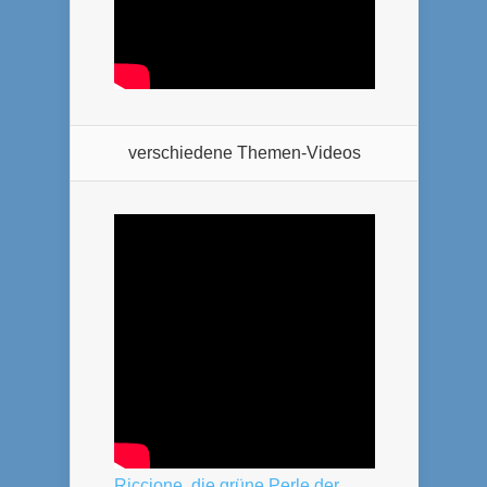
verschiedene Themen-Videos
Riccione, die grüne Perle der