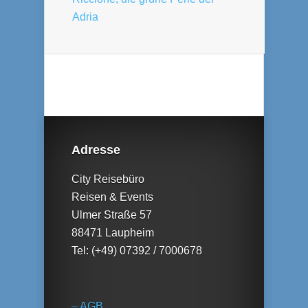
Adria
Adresse
City Reisebüro
Reisen & Events
Ulmer Straße 57
88471 Laupheim
Tel: (+49) 07392 / 7000678
– AGB