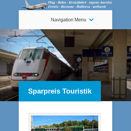
Navigation Menu
Sparpreis Touristik