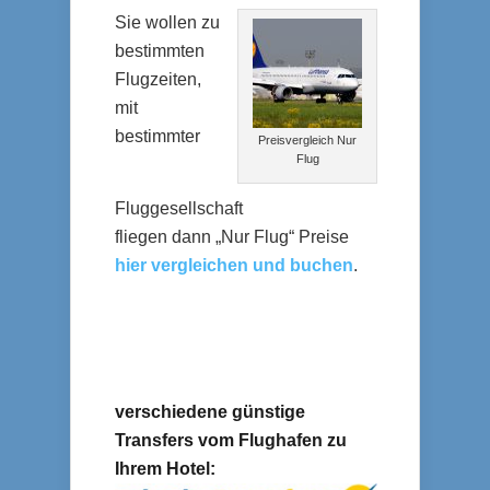
Sie wollen zu
bestimmten
Flugzeiten,
mit
bestimmter
Preisvergleich Nur
Flug
Fluggesellschaft
fliegen dann „Nur Flug“ Preise
hier vergleichen und buchen
.
verschiedene günstige
Transfers vom Flughafen zu
Ihrem Hotel: