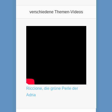
verschiedene Themen-Videos
Riccione, die grüne Perle der
Adria