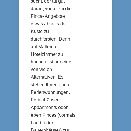
sucht, der tut gut
daran, vor allem die
Finca- Angebote
etwas abseits der
Küste zu
durchforsten. Denn
auf Mallorca
Hotelzimmer zu
buchen, ist nur eine
von vielen
Alternativen. Es
stehen Ihnen auch
Ferienwohnungen,
Ferienhäuser,
Appartments oder
eben Fincas (vormals
Land- oder
Bauernhäuser) zur