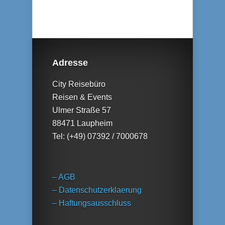
Adresse
City Reisebüro
Reisen & Events
Ulmer Straße 57
88471 Laupheim
Tel: (+49) 07392 / 7000678
– AGB
– Datenschutzerklaerung
– Haftungsausschluss