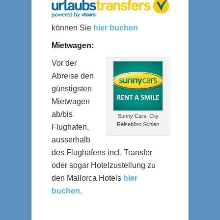
können Sie
hier buchen
Mietwagen:
Vor der
Abreise den
günstigsten
Mietwagen
ab/bis
Sunny Cars, City
Reisebüro Schien
Flughafen,
ausserhalb
des Flughafens incl. Transfer
oder sogar Hotelzustellung zu
den Mallorca Hotels
hier
buchen
.