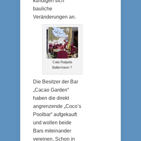
kündigen sich
bauliche
Veränderungen an.
Cala Ratjada
Ballermann ?
Die Besitzer der Bar
„Cacao Garden“
haben die direkt
angrenzende „Coco’s
Poolbar“ aufgekauft
und wollen beide
Bars miteinander
vereinen. Schon in