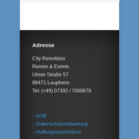
Adresse
City Reisebüro
Reisen & Events
Ulmer Straße 57
88471 Laupheim
Tel: (+49) 07392 / 7000678
– AGB
– Datenschutzerklaerung
– Haftungsausschluss