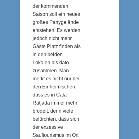
der kommenden
Saison soll ein neues
großes Partygelände
entstehen. Es werden
jedoch nicht mehr
Gäste Platz finden als
in den beiden
Lokalen bis dato
zusammen. Man
merkt es nicht nur bei
den Einheimischen,
dass es in Cala
Ratjada immer mehr
brodelt, denn viele
befürchten, dass sich
der exzessive
Sauftourismus im Ort