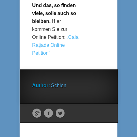
Und das, so finden
viele, solle auch so
bleiben.
Hier
kommen Sie zur
Online Petition:
„Cala
Ratjada Online
Petition“
Author:
Schien