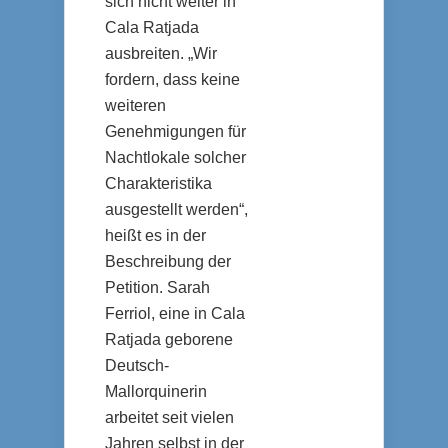
sich nicht weiter in
Cala Ratjada
ausbreiten. „Wir
fordern, dass keine
weiteren
Genehmigungen für
Nachtlokale solcher
Charakteristika
ausgestellt werden“,
heißt es in der
Beschreibung der
Petition. Sarah
Ferriol, eine in Cala
Ratjada geborene
Deutsch-
Mallorquinerin
arbeitet seit vielen
Jahren selbst in der