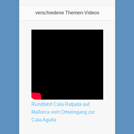
verschiedene Themen-Videos
Rundfahrt Cala Ratjada auf
Mallorca vom Ortseingang zur
Cala Agulla