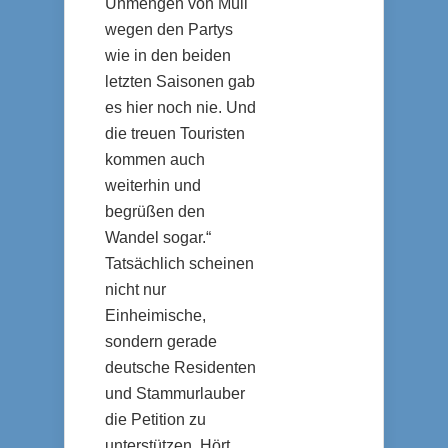
Unmengen von Müll
wegen den Partys
wie in den beiden
letzten Saisonen gab
es hier noch nie. Und
die treuen Touristen
kommen auch
weiterhin und
begrüßen den
Wandel sogar.“
Tatsächlich scheinen
nicht nur
Einheimische,
sondern gerade
deutsche Residenten
und Stammurlauber
die Petition zu
unterstützen. Hört