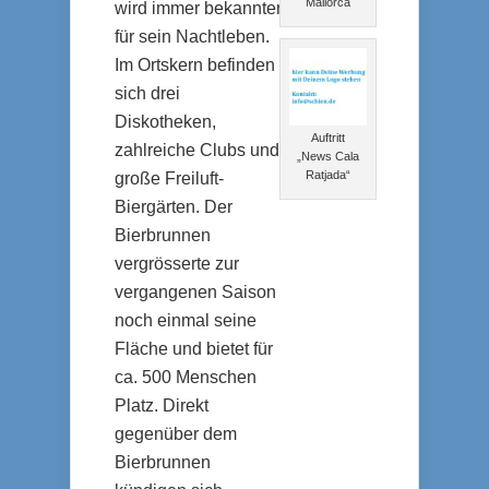
Mallorca
wird immer bekannter
für sein Nachtleben.
Im Ortskern befinden
sich drei
Diskotheken,
Auftritt
zahlreiche Clubs und
„News Cala
Ratjada“
große Freiluft-
Biergärten. Der
Bierbrunnen
vergrösserte zur
vergangenen Saison
noch einmal seine
Fläche und bietet für
ca. 500 Menschen
Platz. Direkt
gegenüber dem
Bierbrunnen