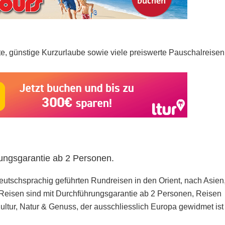
e, günstige Kurzurlaube sowie viele preiswerte Pauschalreisen
ungsgarantie ab 2 Personen.
 deutschsprachig geführten Rundreisen in den Orient, nach Asien
 Reisen sind mit Durchführungsgarantie ab 2 Personen, Reisen
ltur, Natur & Genuss, der ausschliesslich Europa gewidmet ist