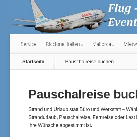
Service
Riccione, Italien
Mallorca
Mietw
Startseite
Pauschalreise buchen
Pauschalreise bu
Strand und Urlaub statt Büro und Werkstatt – W
Strandurlaub, Pauschalreise, Fernreise oder Last 
Ihre Wünsche abgestimmt ist.