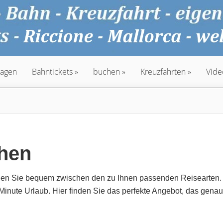
agen
Bahntickets
buchen
Kreuzfahrten
Vide
chen
ählen Sie bequem zwischen den zu Ihnen passenden Reisearten.
Minute Urlaub. Hier finden Sie das perfekte Angebot, das genau