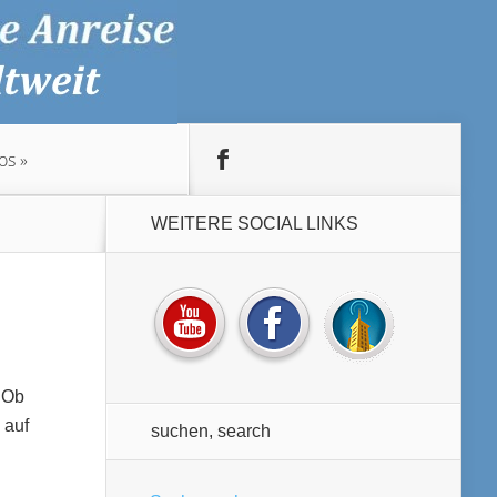
os
WEITERE SOCIAL LINKS
 Ob
 auf
suchen, search