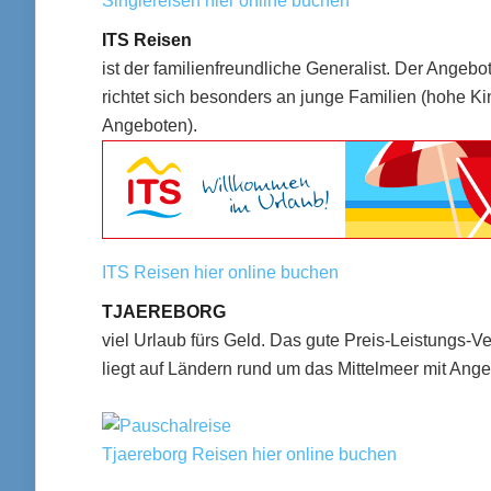
Singlereisen hier online buchen
ITS Reisen
ist der familienfreundliche Generalist. Der Angebo
richtet sich besonders an junge Familien (hohe Ki
Angeboten).
ITS Reisen hier online buchen
TJAEREBORG
viel Urlaub fürs Geld. Das gute Preis-Leistungs
liegt auf Ländern rund um das Mittelmeer mit Ang
Tjaereborg Reisen hier online buchen