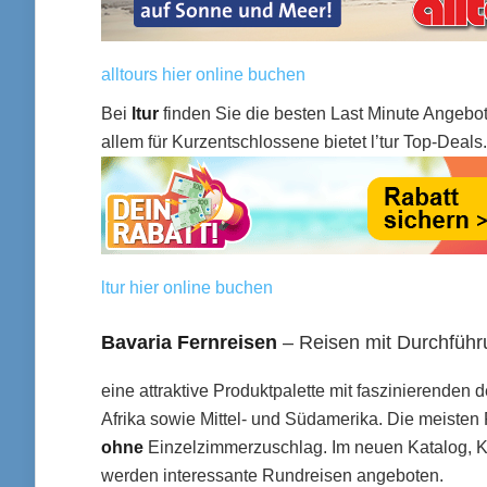
alltours hier online buchen
Bei
ltur
finden Sie die besten Last Minute Angebot
allem für Kurzentschlossene bietet l’tur Top-Deals.
ltur hier online buchen
Bavaria Fernreisen
– Reisen mit Durchführ
eine attraktive Produktpalette mit faszinierenden
Afrika sowie Mittel- und Südamerika. Die meisten
ohne
Einzelzimmerzuschlag. Im neuen Katalog, Ku
werden interessante Rundreisen angeboten.