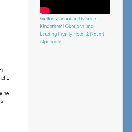
Wellnessurlaub mit Kindern -
Kinderhotel Oberjoch und
Leading Family Hotel & Resort
Alpenrose
hr
ellt:
keine
rs