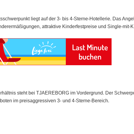
tsschwerpunkt liegt auf der 3- bis 4-Sterne-Hotellerie. Das Ange
nderermäßigungen, attraktive Kinderfestpreise und Single-mit-K
-Verhältnis steht bei TJAEREBORG im Vordergrund. Der Schwerp
eboten im preisaggressiven 3- und 4-Sterne-Bereich.