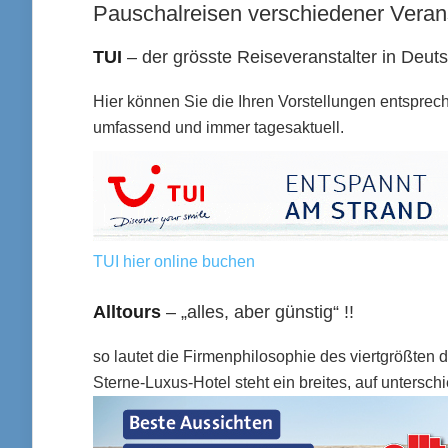
Pauschalreisen verschiedener Verans
TUI
– der grösste Reiseveranstalter in Deut
Hier können Sie die Ihren Vorstellungen entspre
umfassend und immer tagesaktuell.
TUI hier online buchen
Alltours
– „alles, aber günstig“ !!
so lautet die Firmenphilosophie des viertgrößten 
Sterne-Luxus-Hotel steht ein breites, auf unters