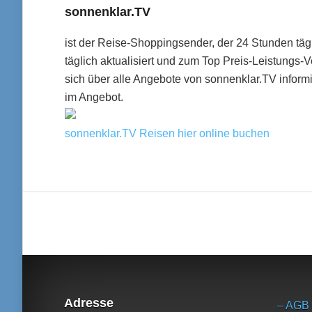
sonnenklar.TV
ist der Reise-Shoppingsender, der 24 Stunden täg
täglich aktualisiert und zum Top Preis-Leistungs-
sich über alle Angebote von sonnenklar.TV infor
im Angebot.
sonnenklar.TV Reisen hier online buchen
Adresse
– AGB