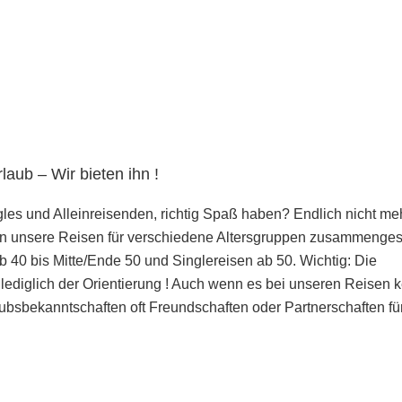
laub – Wir bieten ihn !
les und Alleinreisenden, richtig Spaß haben? Endlich nicht me
en unsere Reisen für verschiedene Altersgruppen zusammengest
ab 40 bis Mitte/Ende 50 und Singlereisen ab 50. Wichtig: Die
ediglich der Orientierung ! Auch wenn es bei unseren Reisen 
ubsbekanntschaften oft Freundschaften oder Partnerschaften fü