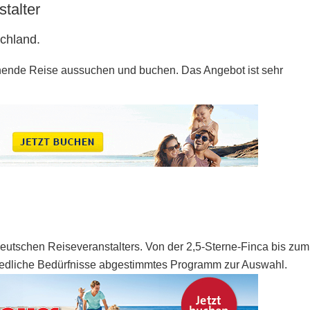
talter
schland.
chende Reise aussuchen und buchen. Das Angebot ist sehr
deutschen Reiseveranstalters. Von der 2,5-Sterne-Finca bis zum
chiedliche Bedürfnisse abgestimmtes Programm zur Auswahl.