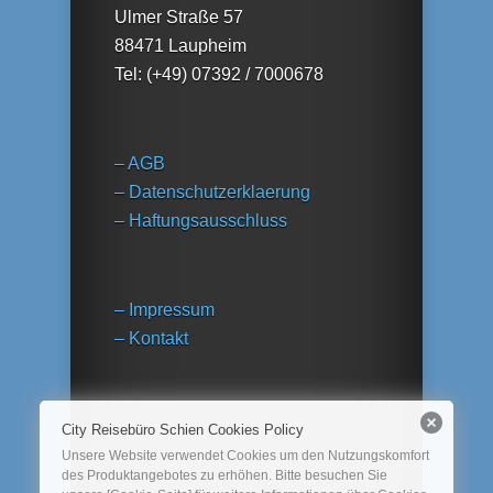
Ulmer Straße 57
88471 Laupheim
Tel: (+49) 07392 / 7000678
– AGB
– Datenschutzerklaerung
– Haftungsausschluss
– Impressum
– Kontakt
City Reisebüro Schien Cookies Policy
Unsere Website verwendet Cookies um den Nutzungskomfort
des Produktangebotes zu erhöhen. Bitte besuchen Sie