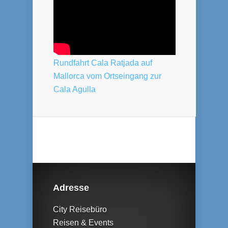
Rundfahrt Cala Ratjada auf
Mallorca vom Ortseingang zur
Cala Agulla
Adresse
City Reisebüro
Reisen & Events