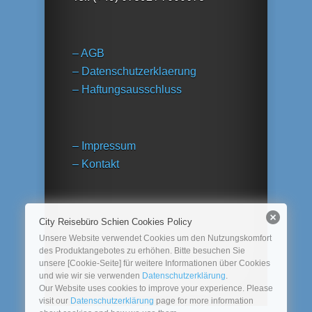
– AGB
– Datenschutzerklaerung
– Haftungsausschluss
– Impressum
– Kontakt
City Reisebüro Schien Cookies Policy
Unsere Website verwendet Cookies um den Nutzungskomfort
des Produktangebotes zu erhöhen. Bitte besuchen Sie
unsere [Cookie-Seite] für weitere Informationen über Cookies
und wie wir sie verwenden
Datenschutzerklärung
.
Our Website uses cookies to improve your experience. Please
visit our
Datenschutzerklärung
page for more information