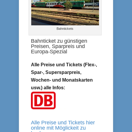
Bahntickets
Bahnticket zu günstigen
Preisen, Sparpreis und
Europa-Spezial
Alle Preise und Tickets (Flex-,
Spar-, Supersparpreis,
Wochen- und Monatskarten
usw.) alle Infos:
Alle Preise und Tickets hier
online mit Möglickeit zu