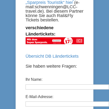
„Sparpreis Touristik“ hier
(e-
mail:
schwenningen@LCC-
travel.de
). Bei diesem Partner
könne Sie auch Rail&Fly
Tickets bestellen.
verschiedene
Ländertickets:
Übersicht DB Ländertickets
Sie haben weitere Fragen:
Ihr Name:
E-Mail-Adresse: