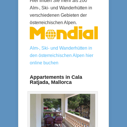
Hier finden Sie mehr als 200
Alm-, Ski- und Wanderhütten in
verschiedenen Gebieten der
österreichischen Alpen.
Alm-, Ski- und Wanderhütten in
den österreichischen Alpen hier
online buchen
Appartements in Cala
Ratjada, Mallorca