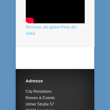
Riccione, die grüne Perle der
Adria
Adresse
City Reisebüro
Reisen & Events
Ulmer Straße 57