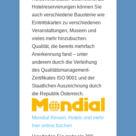
Hotelreservierungen können Sie
auch verschiedene Bausteine wie
Eintrittskarten zu verschiedenen
Veranstaltungen, Museen und
vieles mehr hinzubuchen.
Qualität, die bereits mehrfach
Anerkennung fand – unter
anderem durch die Verleihung
des Qualitätsmanagement-
Zertifikates ISO 9001 und der
Staatlichen Auszeichnung durch
die Republik Österreich.
Mondial Reisen, Hotels und mehr
hier online buchen