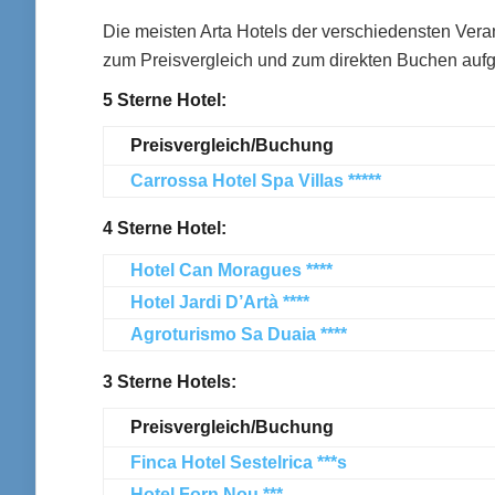
Die meisten Arta Hotels der verschiedensten Verans
zum Preisvergleich und zum direkten Buchen aufg
5 Sterne Hotel:
Preisvergleich/Buchung
Carrossa Hotel Spa Villas *****
4 Sterne Hotel:
Hotel Can Moragues ****
Hotel Jardi D’Artà ****
Agroturismo Sa Duaia ****
3 Sterne Hotels:
Preisvergleich/Buchung
Finca Hotel Sestelrica ***s
Hotel Forn Nou ***