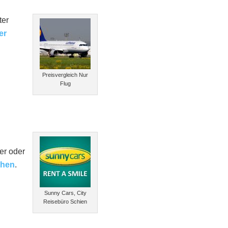
ter
er
Preisvergleich Nur
Flug
er oder
chen
.
Sunny Cars, City
Reisebüro Schien