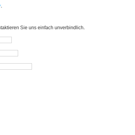
r
.
aktieren Sie uns einfach unverbindlich.