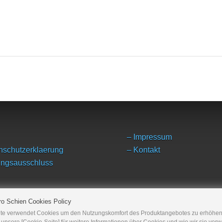
– Impressum
nschutzerklaerung
– Kontakt
ungsausschluss
ro Schien Cookies Policy
te verwendet Cookies um den Nutzungskomfort des Produktangebotes zu erhöhen.