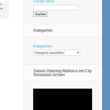
Suche nach:
ro
rca
Kategorien
Kategorien
Saison Opening Mallorca mit City
Reisebüro Schien