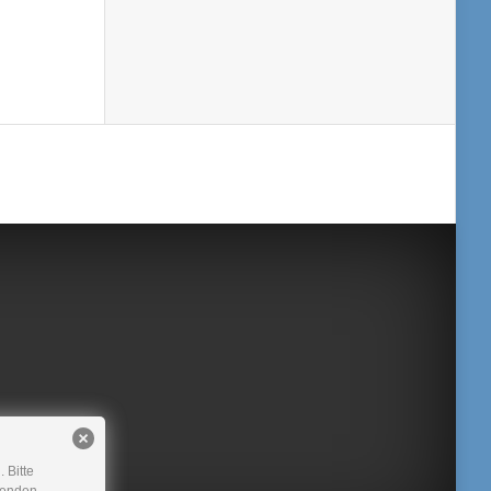
 Bitte