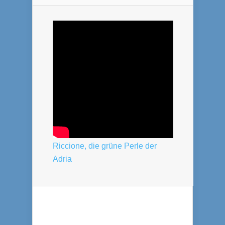
Riccione, die grüne Perle der
Adria