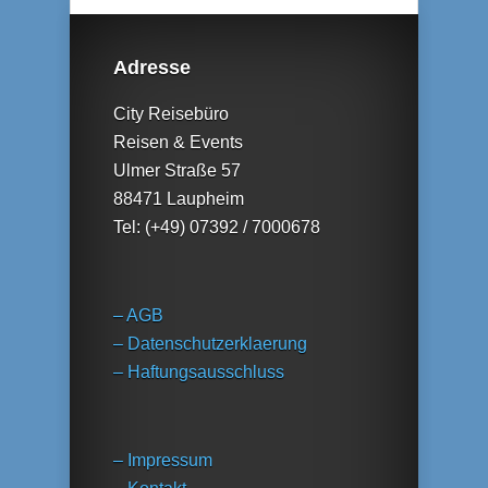
Adresse
City Reisebüro
Reisen & Events
Ulmer Straße 57
88471 Laupheim
Tel: (+49) 07392 / 7000678
– AGB
– Datenschutzerklaerung
– Haftungsausschluss
– Impressum