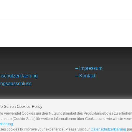
– Impressum
nschutzerklaerung
– Kontakt
ungsausschluss
ro Schien Cookies Policy
te verwendet Cookies um den Nutzungskomfort des Produktangebotes zu erhöhen.
unsere [Cookie-Seite] für weitere Informationen über Cookies und wie wir sie ve
rklärung
.
ses cookies to improve your experience. Please visit our
Datenschutzerklärung
pag