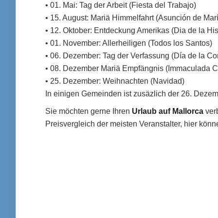
• 01. Mai: Tag der Arbeit (Fiesta del Trabajo)
• 15. August: Mariä Himmelfahrt (Asunción de Mar
• 12. Oktober: Entdeckung Amerikas (Dia de la Hi
• 01. November: Allerheiligen (Todos los Santos)
• 06. Dezember: Tag der Verfassung (Día de la Con
• 08. Dezember Mariä Empfängnis (Immaculada 
• 25. Dezember: Weihnachten (Navidad)
In einigen Gemeinden ist zusäzlich der 26. Dezem
Sie möchten gerne Ihren
Urlaub auf Mallorca
verb
Preisvergleich der meisten Veranstalter, hier könn