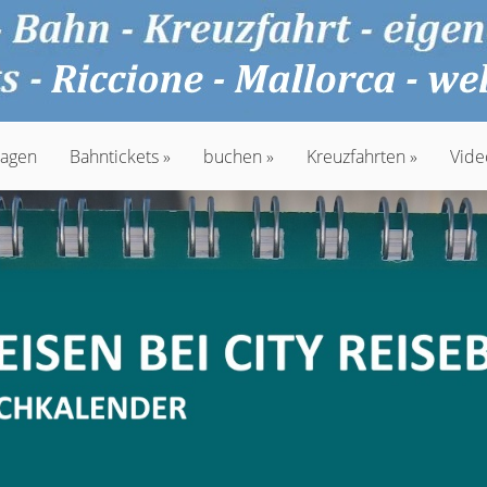
agen
Bahntickets
buchen
Kreuzfahrten
Vide