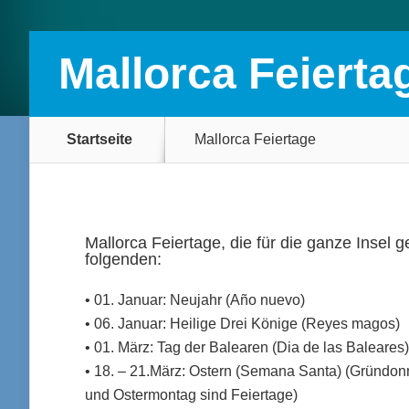
Mallorca Feierta
Startseite
Mallorca Feiertage
Mallorca Feiertage, die für die ganze Insel ge
folgenden:
• 01. Januar: Neujahr (Año nuevo)
• 06. Januar: Heilige Drei Könige (Reyes magos)
• 01. März: Tag der Balearen (Dia de las Baleares)
• 18. – 21.März: Ostern (Semana Santa) (Gründonn
und Ostermontag sind Feiertage)