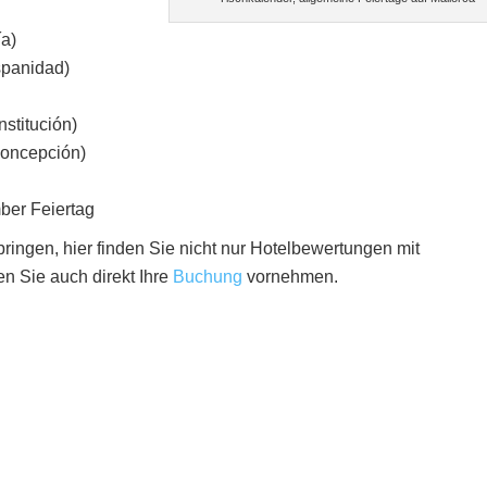
ía)
spanidad)
stitución)
Concepción)
ber Feiertag
ringen, hier finden Sie nicht nur Hotelbewertungen mit
en Sie auch direkt Ihre
Buchung
vornehmen.