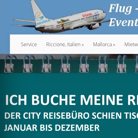
Service
Riccione, Italien
Mallorca
Mietw