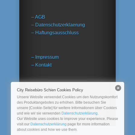
– AGB
– Datenschutzerklaerung
– Haftungsausschluss
– Impressum
– Kontakt
City Reisebüro Schien Cookies Policy
Unsere Website verwendet Cookies um den Nutzungskomfort
des Produktangebotes zu erhöhen. Bitte besuchen Sie
unsere [Cookie-Seite] für weitere Informationen über Cookies
und wie wir sie verwenden
Datenschutzerklärung
.
Our Website uses cookies to improve your experience. Please
visit our
Datenschutzerklärung
page for more information
about cookies and how we use them.