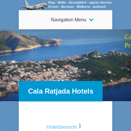
Navigation Menu
Cala Ratjada Hotels
]
Hotelübersicht