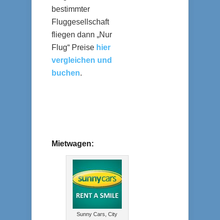
bestimmter
Fluggesellschaft
fliegen dann „Nur
Flug“ Preise
hier
vergleichen und
buchen
.
Mietwagen:
Sunny Cars, City