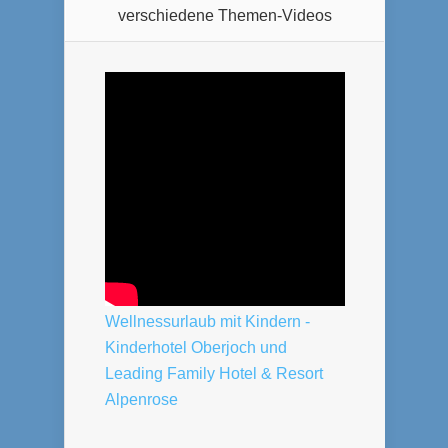
verschiedene Themen-Videos
Wellnessurlaub mit Kindern -
Kinderhotel Oberjoch und
Leading Family Hotel & Resort
Alpenrose