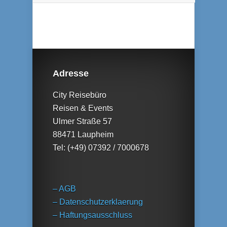
Adresse
City Reisebüro
Reisen & Events
Ulmer Straße 57
88471 Laupheim
Tel: (+49) 07392 / 7000678
– AGB
– Datenschutzerklaerung
– Haftungsausschluss